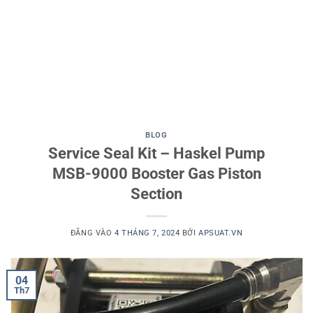
BLOG
Service Seal Kit – Haskel Pump
MSB-9000 Booster Gas Piston
Section
ĐĂNG VÀO
4 THÁNG 7, 2024
BỞI
APSUAT.VN
04
Th7