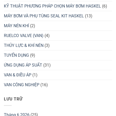
KỸ THUẬT PHƯƠNG PHÁP CHỌN MÁY BƠM HASKEL
(6)
MÁY BƠM VÀ PHỤ TÙNG SEAL KIT HASKEL
(13)
MÁY NÉN KHÍ
(2)
RUELCO VALVE (VAN)
(4)
THỦY LỰC & KHÍ NÉN
(3)
TUYỂN DỤNG
(9)
ỨNG DỤNG ÁP SUẤT
(31)
VAN & ĐIỀU ÁP
(1)
VAN CÔNG NGHIỆP
(16)
LƯU TRỮ
Tháng 6 2026
(25)