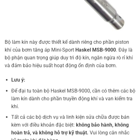
Bộ làm kín này được thiết kế dành riêng cho phần piston
khí của bơm tăng áp Mini-Sport
Haskel MSB-9000
. Đây là
bộ phận quan trọng giúp duy trì độ kín, ngăn ngừa rò rỉ khí
và đảm bảo hiệu suất hoạt động ổn định của bơm.
Lưu ý:
Để đại tu toàn bộ Haskel MSB-9000, cần có thêm các bộ
làm kín dành cho phần truyền động khí và van kiểm tra
khí.
Tất cả các bộ dịch vụ và linh kiện sửa chữa được bán
kèm với điều khoản đặc biệt:
không bảo hành, không
hoàn trả, và không hỗ trợ kỹ thuật.
Vui lòng cân nhắc