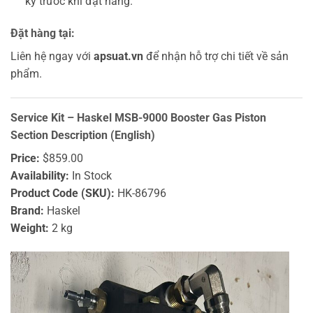
kỹ trước khi đặt hàng.
Đặt hàng tại:
Liên hệ ngay với
apsuat.vn
để nhận hỗ trợ chi tiết về sản
phẩm.
Service Kit – Haskel MSB-9000 Booster Gas Piston
Section Description (English)
Price:
$859.00
Availability:
In Stock
Product Code (SKU):
HK-86796
Brand:
Haskel
Weight:
2 kg