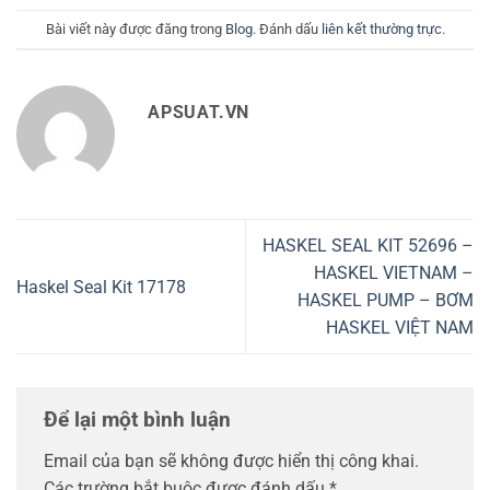
Bài viết này được đăng trong
Blog
. Đánh dấu
liên kết thường trực
.
APSUAT.VN
HASKEL SEAL KIT 52696 –
HASKEL VIETNAM –
Haskel Seal Kit 17178
HASKEL PUMP – BƠM
HASKEL VIỆT NAM
Để lại một bình luận
Email của bạn sẽ không được hiển thị công khai.
Các trường bắt buộc được đánh dấu
*