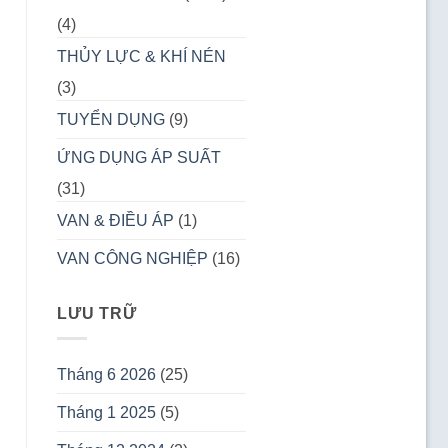
(4)
THỦY LỰC & KHÍ NÉN
(3)
TUYỂN DỤNG
(9)
ỨNG DỤNG ÁP SUẤT
(31)
VAN & ĐIỀU ÁP
(1)
VAN CÔNG NGHIỆP
(16)
LƯU TRỮ
Tháng 6 2026
(25)
Tháng 1 2025
(5)