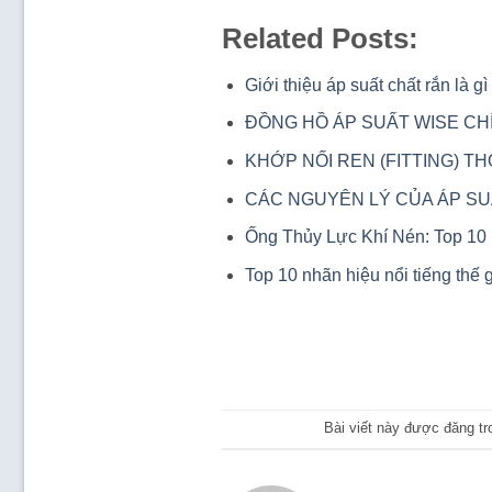
Related Posts:
Giới thiệu áp suất chất rắn là 
ĐỒNG HỒ ÁP SUẤT WISE CHÍ
KHỚP NỐI REN (FITTING) 
CÁC NGUYÊN LÝ CỦA ÁP S
Ống Thủy Lực Khí Nén: Top 1
Top 10 nhãn hiệu nổi tiếng thế
Bài viết này được đăng t