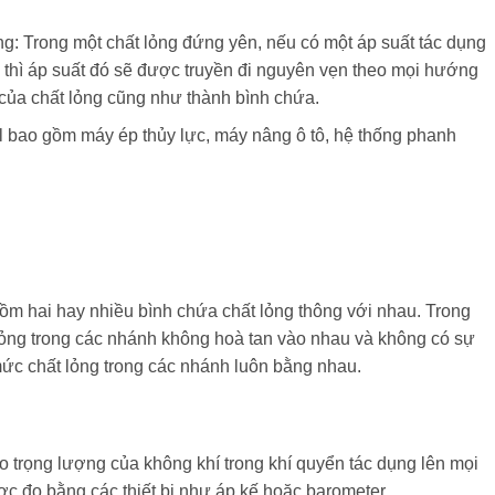
ng: Trong một chất lỏng đứng yên, nếu có một áp suất tác dụng
, thì áp suất đó sẽ được truyền đi nguyên vẹn theo mọi hướng
 của chất lỏng cũng như thành bình chứa.
 bao gồm máy ép thủy lực, máy nâng ô tô, hệ thống phanh
ồm hai hay nhiều bình chứa chất lỏng thông với nhau. Trong
lỏng trong các nhánh không hoà tan vào nhau và không có sự
 mức chất lỏng trong các nhánh luôn bằng nhau.
o trọng lượng của không khí trong khí quyển tác dụng lên mọi
ợc đo bằng các thiết bị như áp kế hoặc barometer.