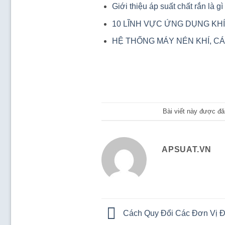
Giới thiệu áp suất chất rắn là 
10 LĨNH VỰC ỨNG DỤNG KH
HỆ THỐNG MÁY NÉN KHÍ, C
Bài viết này được đă
APSUAT.VN
Cách Quy Đổi Các Đơn Vị Đ