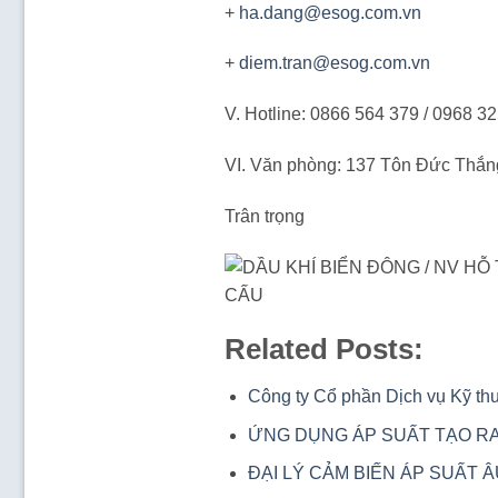
+
ha.dang@esog.com.vn
+
diem.tran@esog.com.vn
V. Hotline: 0866 564 379 / 0968 3
VI. Văn phòng: 137 Tôn Đức Thắn
Trân trọng
Related Posts:
Công ty Cổ phần Dịch vụ Kỹ t
ỨNG DỤNG ÁP SUẤT TẠO R
ĐẠI LÝ CẢM BIẾN ÁP SUẤT 