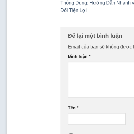
Thông Dụng: Hướng Dẫn Nhanh 
Đổi Tiện Lợi
Để lại một bình luận
Email của bạn sẽ không được h
Bình luận
*
Tên
*