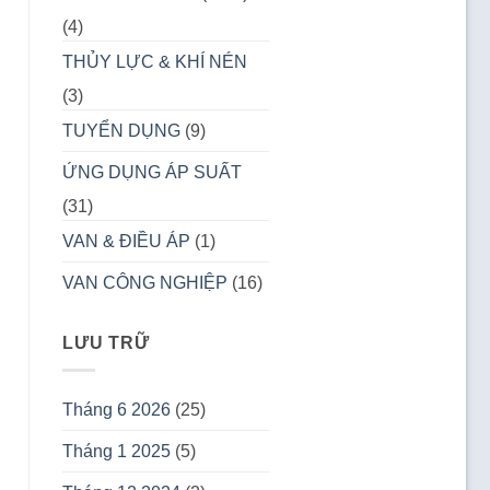
(4)
THỦY LỰC & KHÍ NÉN
(3)
TUYỂN DỤNG
(9)
ỨNG DỤNG ÁP SUẤT
(31)
VAN & ĐIỀU ÁP
(1)
VAN CÔNG NGHIỆP
(16)
LƯU TRỮ
Tháng 6 2026
(25)
Tháng 1 2025
(5)