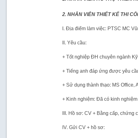
2. NHÂN VIÊN THIẾT KẾ THI C
I. Địa điểm làm việc: PTSC MC V
II. Yêu cầu:
+ Tốt nghiệp ĐH chuyên ngành Kỹ
+ Tiếng anh đáp ứng được yêu cầu
+ Sử dụng thành thạo: MS Office,
+ Kinh nghiệm: Đã có kinh nghiệm 
III. Hồ sơ: CV + Bằng cấp, chứng c
IV. Gửi CV + hồ sơ: