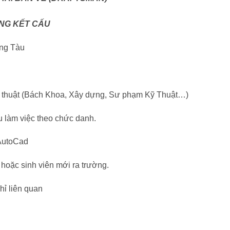
ÔNG KẾT CẤU
ũng Tàu
 thuật (Bách Khoa, Xây dựng, Sư phạm Kỹ Thuật…)
 làm việc theo chức danh.
 AutoCad
hoặc sinh viên mới ra trường.
hỉ liên quan