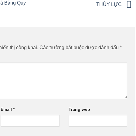
và Bảng Quy
THỦY LỰC
iển thị công khai.
Các trường bắt buộc được đánh dấu
*
Email
*
Trang web