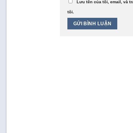
Lưu tên của tôi, email, và t
tôi.