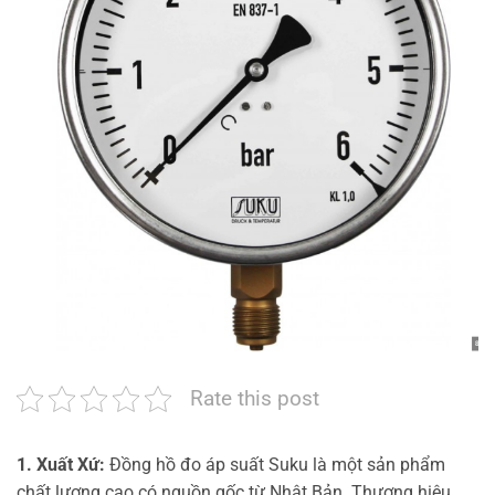
Rate this post
1. Xuất Xứ:
Đồng hồ đo áp suất Suku là một sản phẩm
chất lượng cao có nguồn gốc từ Nhật Bản. Thương hiệu