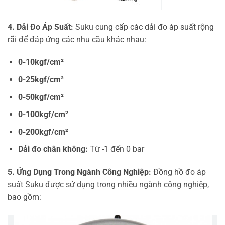
4. Dải Đo Áp Suất:
Suku cung cấp các dải đo áp suất rộng
rãi để đáp ứng các nhu cầu khác nhau:
0-10kgf/cm²
0-25kgf/cm²
0-50kgf/cm²
0-100kgf/cm²
0-200kgf/cm²
Dải đo chân không:
Từ -1 đến 0 bar
5. Ứng Dụng Trong Ngành Công Nghiệp:
Đồng hồ đo áp
suất Suku được sử dụng trong nhiều ngành công nghiệp,
bao gồm: