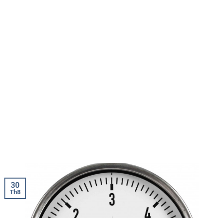
30
Th8