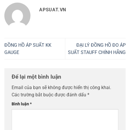
APSUAT.VN
ĐỒNG HỒ ÁP SUẤT KK
ĐẠI LÝ ĐỒNG HỒ ĐO ÁP
GAUGE
SUẤT STAUFF CHÍNH HÃNG
Để lại một bình luận
Email của bạn sẽ không được hiển thị công khai.
Các trường bắt buộc được đánh dấu
*
Bình luận
*