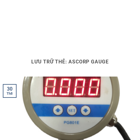
LƯU TRỮ THẺ:
ASCORP GAUGE
30
Th8