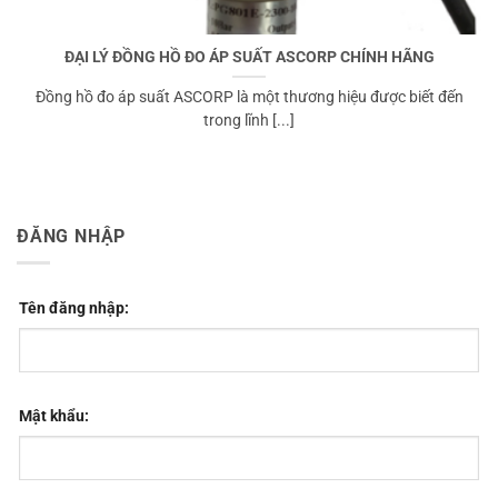
ĐẠI LÝ ĐỒNG HỒ ĐO ÁP SUẤT ASCORP CHÍNH HÃNG
Đồng hồ đo áp suất ASCORP là một thương hiệu được biết đến
trong lĩnh [...]
ĐĂNG NHẬP
Tên đăng nhập:
Mật khẩu: