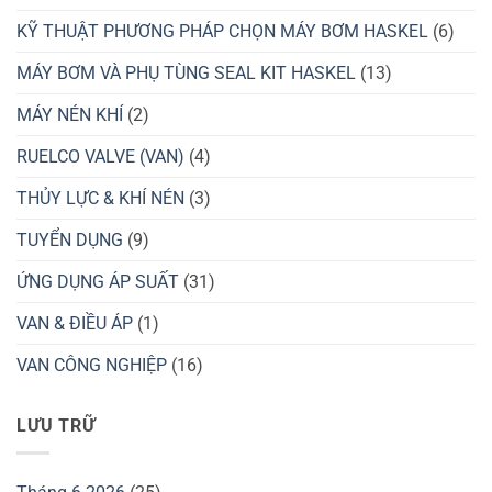
KỸ THUẬT PHƯƠNG PHÁP CHỌN MÁY BƠM HASKEL
(6)
MÁY BƠM VÀ PHỤ TÙNG SEAL KIT HASKEL
(13)
MÁY NÉN KHÍ
(2)
RUELCO VALVE (VAN)
(4)
THỦY LỰC & KHÍ NÉN
(3)
TUYỂN DỤNG
(9)
ỨNG DỤNG ÁP SUẤT
(31)
VAN & ĐIỀU ÁP
(1)
VAN CÔNG NGHIỆP
(16)
LƯU TRỮ