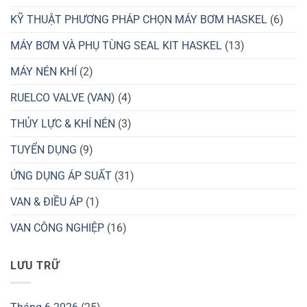
KỸ THUẬT PHƯƠNG PHÁP CHỌN MÁY BƠM HASKEL
(6)
MÁY BƠM VÀ PHỤ TÙNG SEAL KIT HASKEL
(13)
MÁY NÉN KHÍ
(2)
RUELCO VALVE (VAN)
(4)
THỦY LỰC & KHÍ NÉN
(3)
TUYỂN DỤNG
(9)
ỨNG DỤNG ÁP SUẤT
(31)
VAN & ĐIỀU ÁP
(1)
VAN CÔNG NGHIỆP
(16)
LƯU TRỮ