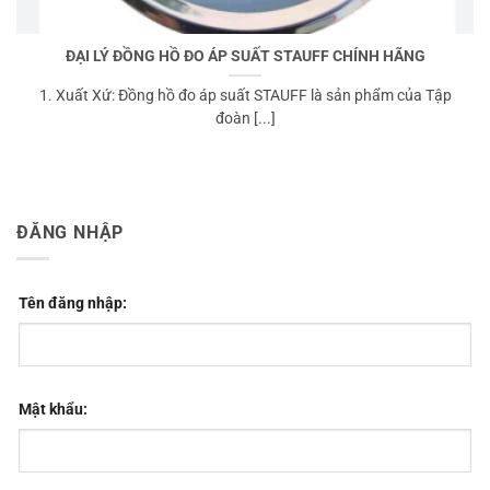
ĐẠI LÝ ĐỒNG HỒ ĐO ÁP SUẤT STAUFF CHÍNH HÃNG
1. Xuất Xứ: Đồng hồ đo áp suất STAUFF là sản phẩm của Tập
đoàn [...]
ĐĂNG NHẬP
Tên đăng nhập:
Mật khẩu: