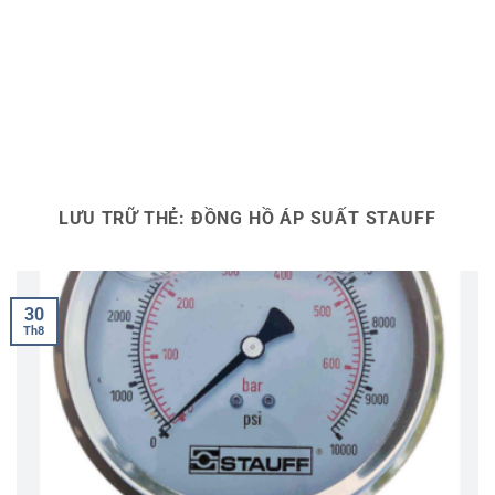
LƯU TRỮ THẺ:
ĐỒNG HỒ ÁP SUẤT STAUFF
30
Th8