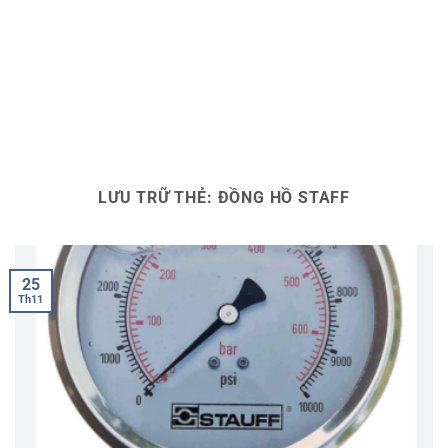
LƯU TRỮ THẺ:
ĐỒNG HỒ STAFF
25
Th11