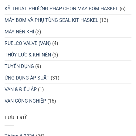
KỸ THUẬT PHƯƠNG PHÁP CHỌN MÁY BƠM HASKEL
(6)
MÁY BƠM VÀ PHỤ TÙNG SEAL KIT HASKEL
(13)
MÁY NÉN KHÍ
(2)
RUELCO VALVE (VAN)
(4)
THỦY LỰC & KHÍ NÉN
(3)
TUYỂN DỤNG
(9)
ỨNG DỤNG ÁP SUẤT
(31)
VAN & ĐIỀU ÁP
(1)
VAN CÔNG NGHIỆP
(16)
LƯU TRỮ