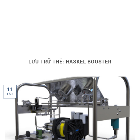
LƯU TRỮ THẺ:
HASKEL BOOSTER
11
Th9