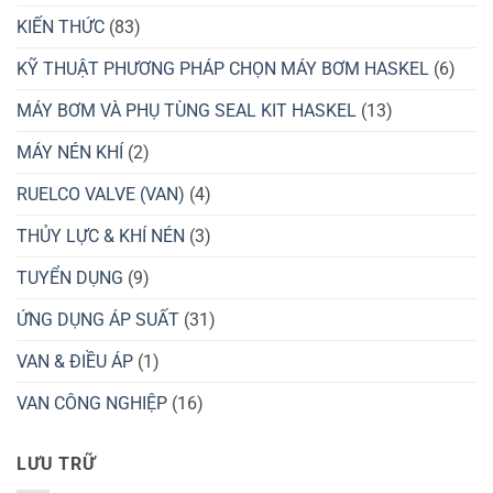
KIẾN THỨC
(83)
KỸ THUẬT PHƯƠNG PHÁP CHỌN MÁY BƠM HASKEL
(6)
MÁY BƠM VÀ PHỤ TÙNG SEAL KIT HASKEL
(13)
MÁY NÉN KHÍ
(2)
RUELCO VALVE (VAN)
(4)
THỦY LỰC & KHÍ NÉN
(3)
TUYỂN DỤNG
(9)
ỨNG DỤNG ÁP SUẤT
(31)
VAN & ĐIỀU ÁP
(1)
VAN CÔNG NGHIỆP
(16)
LƯU TRỮ