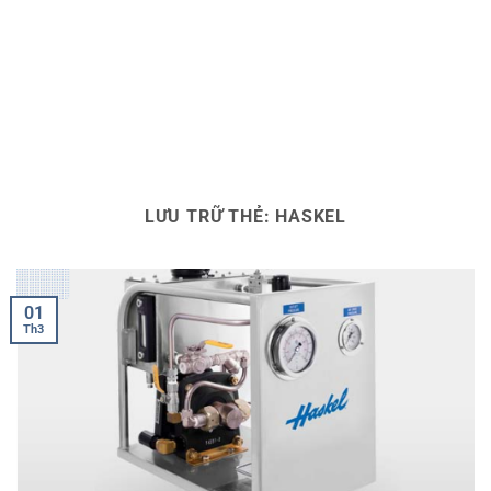
LƯU TRỮ THẺ:
HASKEL
01
Th3