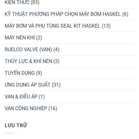
KIẾN THỨC
(83)
KỸ THUẬT PHƯƠNG PHÁP CHỌN MÁY BƠM HASKEL
(6)
MÁY BƠM VÀ PHỤ TÙNG SEAL KIT HASKEL
(13)
MÁY NÉN KHÍ
(2)
RUELCO VALVE (VAN)
(4)
THỦY LỰC & KHÍ NÉN
(3)
TUYỂN DỤNG
(9)
ỨNG DỤNG ÁP SUẤT
(31)
VAN & ĐIỀU ÁP
(1)
VAN CÔNG NGHIỆP
(16)
LƯU TRỮ