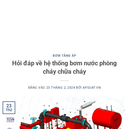
BƠM TĂNG ÁP
Hỏi đáp về hệ thống bơm nước phòng
cháy chữa cháy
ĐĂNG VÀO
23 THÁNG 2, 2024
BỞI
APSUAT.VN
23
Th2