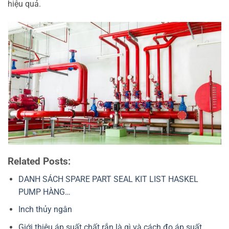
hiệu quả.
Related Posts:
DANH SÁCH SPARE PART SEAL KIT LIST HASKEL
PUMP HÀNG…
Inch thủy ngân
Giới thiệu áp suất chất rắn là gì và cách đo áp suất…