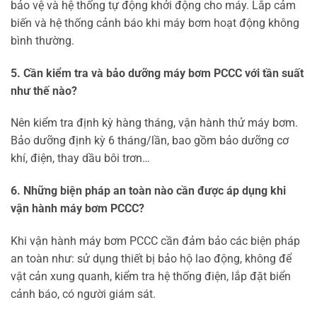
bảo vệ và hệ thống tự động khởi động cho máy. Lắp cảm
biến và hệ thống cảnh báo khi máy bơm hoạt động không
bình thường.
5. Cần kiểm tra và bảo dưỡng máy bơm PCCC với tần suất
như thế nào?
Nên kiểm tra định kỳ hàng tháng, vận hành thử máy bơm.
Bảo dưỡng định kỳ 6 tháng/lần, bao gồm bảo dưỡng cơ
khí, điện, thay dầu bôi trơn…
6. Những biện pháp an toàn nào cần được áp dụng khi
vận hành máy bơm PCCC?
Khi vận hành máy bơm PCCC cần đảm bảo các biện pháp
an toàn như: sử dụng thiết bị bảo hộ lao động, không để
vật cản xung quanh, kiểm tra hệ thống điện, lắp đặt biển
cảnh báo, có người giám sát.