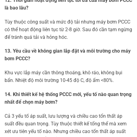
12. Thời gian hoạt động liên tục tối đa của máy bơm PCCC
là bao lâu?
Tùy thuộc công suất và mức độ tải nhưng máy bơm PCCC
có thể hoạt động liên tục từ 2-8 giờ. Sau đó cần tạm ngừng
để tránh quá tải và hỏng hóc.
13. Yêu cầu về không gian lắp đặt và môi trường cho máy
bơm PCCC?
Khu vực lắp máy cần thông thoáng, khô ráo, không bụi
bẩn. Nhiệt độ môi trường 10-45 độ C, độ ẩm <80%.
14. Khi thiết kế hệ thống PCCC mới, yếu tố nào quan trọng
nhất để chọn máy bơm?
Cả 3 yếu tố áp suất, lưu lượng và chiều cao tổn thất áp
suất đều quan trọng. Tùy thuộc thiết kế tổng thể mà xem
xét ưu tiên yếu tố nào. Nhưng chiều cao tổn thất áp suất