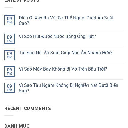
LATEST POSTS
Điều Gì Xảy Ra Với Cơ Thể Người Dưới Áp Suất
09
Th6
Cao?
Không
có
Vì Sao Hút Được Nước Bằng Ống Hút?
09
bình
luận
Th6
Không
ở
có
Điều
bình
Gì
Tại Sao Nồi Áp Suất Giúp Nấu Ăn Nhanh Hơn?
09
luận
Xảy
ở
Th6
Ra
Không
Vì
Với
có
Sao
Cơ
bình
Hút
Vì Sao Máy Bay Không Bị Vỡ Trên Bầu Trời?
09
Thể
luận
Được
ở
Th6
Người
Không
Nước
Tại
Dưới
có
Bằng
Sao
Áp
bình
Ống
Nồi
Vì Sao Tàu Ngầm Không Bị Nghiền Nát Dưới Biển
Suất
09
luận
Hút?
Áp
Cao?
ở
Th6
Sâu?
Suất
Vì
Giúp
Không
Sao
Nấu
có
Máy
Ăn
bình
Bay
Nhanh
RECENT COMMENTS
luận
Không
Hơn?
ở
Bị
Vì
Vỡ
Sao
Trên
Tàu
Bầu
DANH MỤC
Ngầm
Trời?