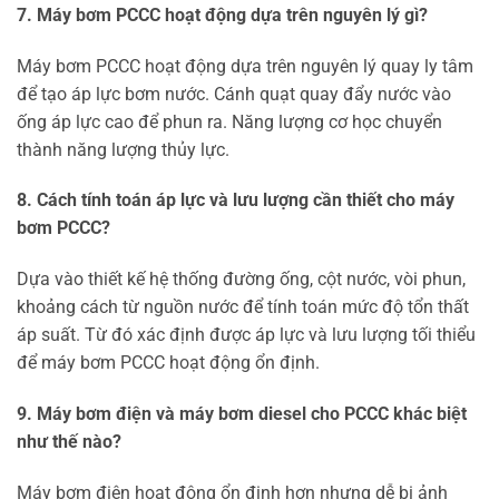
7. Máy bơm PCCC hoạt động dựa trên nguyên lý gì?
Máy bơm PCCC hoạt động dựa trên nguyên lý quay ly tâm
để tạo áp lực bơm nước. Cánh quạt quay đẩy nước vào
ống áp lực cao để phun ra. Năng lượng cơ học chuyển
thành năng lượng thủy lực.
8. Cách tính toán áp lực và lưu lượng cần thiết cho máy
bơm PCCC?
Dựa vào thiết kế hệ thống đường ống, cột nước, vòi phun,
khoảng cách từ nguồn nước để tính toán mức độ tổn thất
áp suất. Từ đó xác định được áp lực và lưu lượng tối thiểu
để máy bơm PCCC hoạt động ổn định.
9. Máy bơm điện và máy bơm diesel cho PCCC khác biệt
như thế nào?
Máy bơm điện hoạt động ổn định hơn nhưng dễ bị ảnh