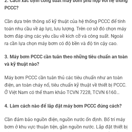
2. Cách xác định công suất máy bơm phù hợp với hệ thống
PCCC?
Cần dựa trên thông số kỹ thuật của hệ thống PCCC để tính
toán nhu cầu về áp lực, lưu lượng. Trên cơ sở đó chọn máy
bơm đáp ứng các yêu cầu về kích cỡ và công suất. Ngoài
ra cần lựa chọn máy bơm có độ bền và độ tin cậy cao.
3. Máy bơm PCCC cần tuân theo những tiêu chuẩn an toàn
và kỹ thuật nào?
Máy bơm PCCC cần tuân thủ các tiêu chuẩn như an toàn
điện, an toàn cháy nổ, tiêu chuẩn kỹ thuật về thiết bị PCCC.
Ở Việt Nam có thể tham khảo TCVN 7228, TCVN 6160…
4. Làm cách nào để lắp đặt máy bơm PCCC đúng cách?
Cần đảm bảo nguồn điện, nguồn nước ổn định. Bố trí máy
bơm ở khu vực thuận tiện, gần nguồn nước. Lắp đặt thiết bị