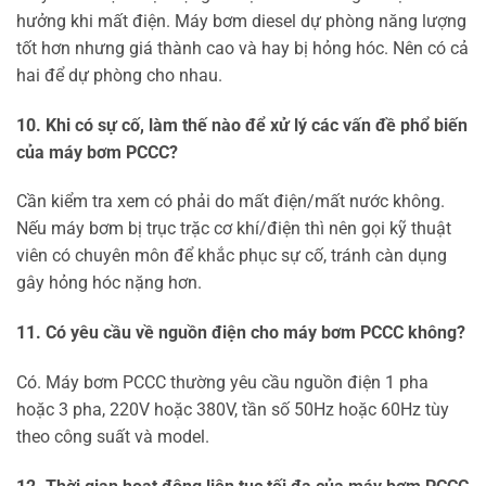
hưởng khi mất điện. Máy bơm diesel dự phòng năng lượng
tốt hơn nhưng giá thành cao và hay bị hỏng hóc. Nên có cả
hai để dự phòng cho nhau.
10. Khi có sự cố, làm thế nào để xử lý các vấn đề phổ biến
của máy bơm PCCC?
Cần kiểm tra xem có phải do mất điện/mất nước không.
Nếu máy bơm bị trục trặc cơ khí/điện thì nên gọi kỹ thuật
viên có chuyên môn để khắc phục sự cố, tránh càn dụng
gây hỏng hóc nặng hơn.
11. Có yêu cầu về nguồn điện cho máy bơm PCCC không?
Có. Máy bơm PCCC thường yêu cầu nguồn điện 1 pha
hoặc 3 pha, 220V hoặc 380V, tần số 50Hz hoặc 60Hz tùy
theo công suất và model.