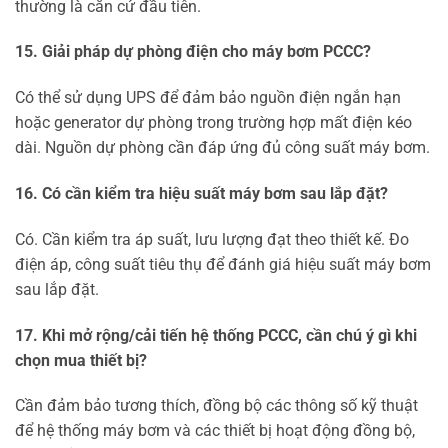
thường là căn cứ đầu tiên.
15. Giải pháp dự phòng điện cho máy bơm PCCC?
Có thể sử dụng UPS để đảm bảo nguồn điện ngắn hạn
hoặc generator dự phòng trong trường hợp mất điện kéo
dài. Nguồn dự phòng cần đáp ứng đủ công suất máy bơm.
16. Có cần kiểm tra hiệu suất máy bơm sau lắp đặt?
Có. Cần kiểm tra áp suất, lưu lượng đạt theo thiết kế. Đo
điện áp, công suất tiêu thụ để đánh giá hiệu suất máy bơm
sau lắp đặt.
17. Khi mở rộng/cải tiến hệ thống PCCC, cần chú ý gì khi
chọn mua thiết bị?
Cần đảm bảo tương thích, đồng bộ các thông số kỹ thuật
để hệ thống máy bơm và các thiết bị hoạt động đồng bộ,